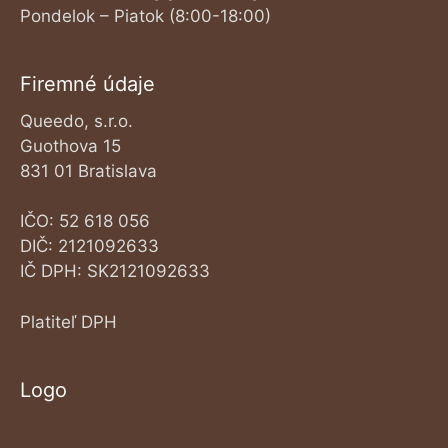
Pondelok – Piatok (8:00-18:00)
Firemné údaje
Queedo, s.r.o.
Guothova 15
831 01 Bratislava
IČO: 52 618 056
DIČ: 2121092633
IČ DPH: SK2121092633
Platiteľ DPH
Logo