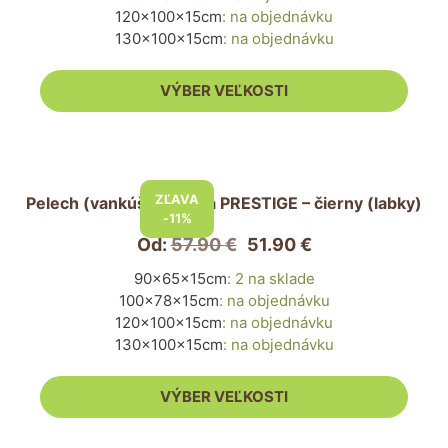
si
120x100x15cm
:
na objednávku
môžete
130x100x15cm
:
na objednávku
vybrať
na
VÝBER VEĽKOSTI
stránke
produktu.
Tento
produkt
ZĽAVA
Pelech (vankúš) pre psa PRESTIGE – čierny (labky)
má
-11%
viacero
Od:
57.90
€
51.90
€
variantov.
90x65x15cm
:
2 na sklade
Možnosti
100x78x15cm
:
na objednávku
si
120x100x15cm
:
na objednávku
môžete
130x100x15cm
:
na objednávku
vybrať
na
VÝBER VEĽKOSTI
stránke
produktu.