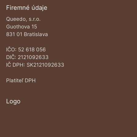
Firemné údaje
Queedo, s.r.o.
Guothova 15
831 01 Bratislava
IČO: 52 618 056
DIČ: 2121092633
IČ DPH: SK2121092633
Platiteľ DPH
Logo