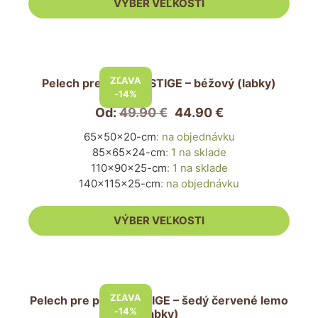
VÝBER VEĽKOSTI
na
stránke
produktu.
Tento
produkt
ZĽAVA
Pelech pre psa PRESTIGE – béžový (labky)
má
-14%
viacero
Od:
49.90
€
44.90
€
variantov.
65x50x20-cm
:
na objednávku
Možnosti
85x65x24-cm
:
1 na sklade
si
110x90x25-cm
:
1 na sklade
môžete
140x115x25-cm
:
na objednávku
vybrať
na
VÝBER VEĽKOSTI
stránke
produktu.
Tento
produkt
ZĽAVA
Pelech pre psa PRESTIGE – šedý červené lemo
má
-14%
(labky)