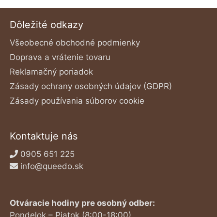
Dôležité odkazy
Všeobecné obchodné podmienky
Doprava a vrátenie tovaru
Reklamačný poriadok
Zásady ochrany osobných údajov (GDPR)
Zásady používania súborov cookie
Kontaktuje nás
0905 651 225
info@queedo.sk
Otváracie hodiny pre osobný odber:
Pondelok – Piatok (8:00-18:00)