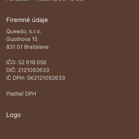
Firemné údaje
Queedo, s.r.o.
Guothova 15
831 01 Bratislava
IČO: 52 618 056
DIČ: 2121092633
IČ DPH: SK2121092633
Platiteľ DPH
Logo