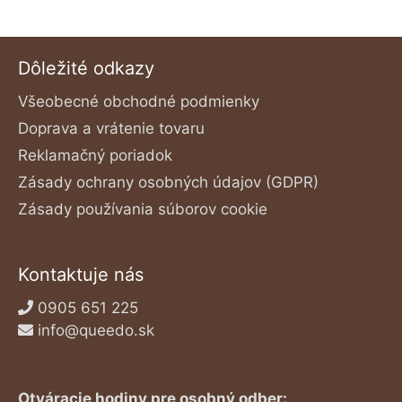
Dôležité odkazy
Všeobecné obchodné podmienky
Doprava a vrátenie tovaru
Reklamačný poriadok
Zásady ochrany osobných údajov (GDPR)
Zásady používania súborov cookie
Kontaktuje nás
0905 651 225
info@queedo.sk
Otváracie hodiny pre osobný odber: