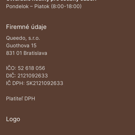
Pondelok – Piatok (8:00-18:00)
Firemné údaje
Queedo, s.r.o.
Guothova 15
831 01 Bratislava
IČO: 52 618 056
DIČ: 2121092633
IČ DPH: SK2121092633
Platiteľ DPH
Logo