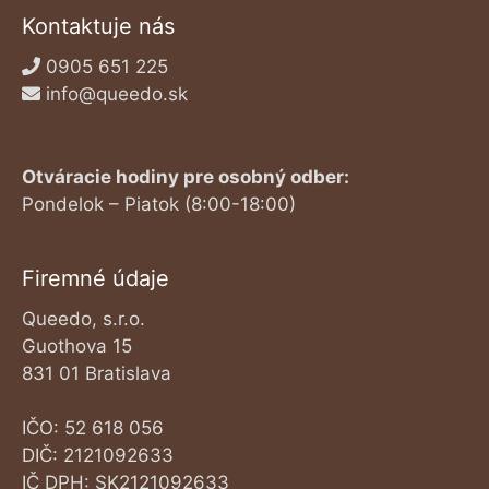
Kontaktuje nás
0905 651 225
info@queedo.sk
Otváracie hodiny pre osobný odber:
Pondelok – Piatok (8:00-18:00)
Firemné údaje
Queedo, s.r.o.
Guothova 15
831 01 Bratislava
IČO: 52 618 056
DIČ: 2121092633
IČ DPH: SK2121092633