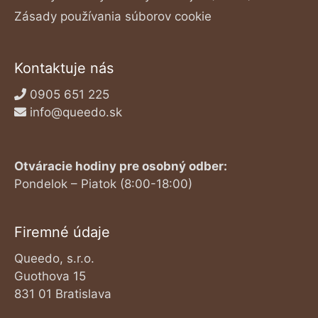
Zásady používania súborov cookie
Kontaktuje nás
0905 651 225
info@queedo.sk
Otváracie hodiny pre osobný odber:
Pondelok – Piatok (8:00-18:00)
Firemné údaje
Queedo, s.r.o.
Guothova 15
831 01 Bratislava