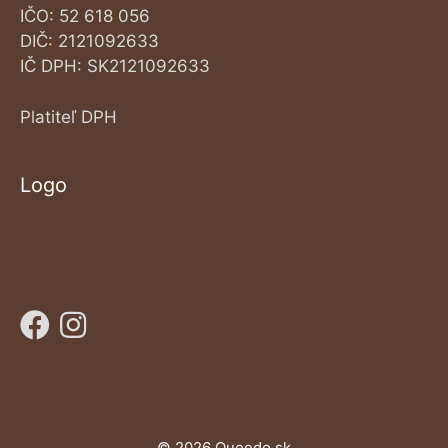
IČO: 52 618 056
DIČ: 2121092633
IČ DPH: SK2121092633
Platiteľ DPH
Logo
© 2026 Queedo.sk