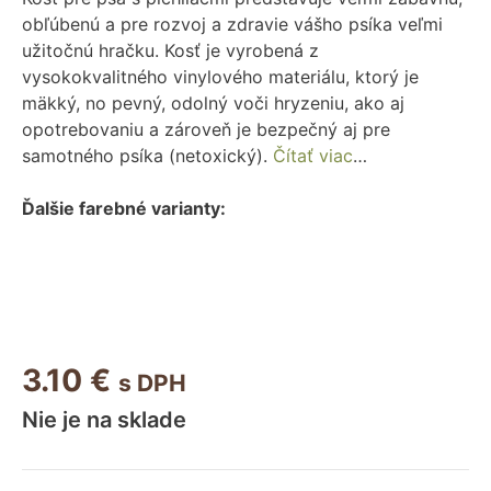
obľúbenú a pre rozvoj a zdravie vášho psíka veľmi
užitočnú hračku. Kosť je vyrobená z
vysokokvalitného vinylového materiálu, ktorý je
mäkký, no pevný, odolný voči hryzeniu, ako aj
opotrebovaniu a zároveň je bezpečný aj pre
samotného psíka (netoxický).
Čítať viac
…
Ďalšie farebné varianty:
3.10
€
s DPH
Nie je na sklade