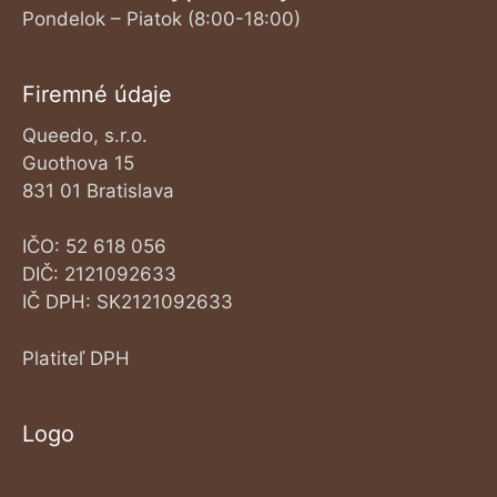
Pondelok – Piatok (8:00-18:00)
Firemné údaje
Queedo, s.r.o.
Guothova 15
831 01 Bratislava
IČO: 52 618 056
DIČ: 2121092633
IČ DPH: SK2121092633
Platiteľ DPH
Logo