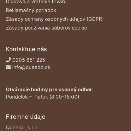
Doprava a vrátenie tovaru
Reklamačný poriadok
Zásady ochrany osobných údajov (GDPR)
Zásady používania súborov cookie
Kontaktuje nás
0905 651 225
info@queedo.sk
Otváracie hodiny pre osobný odber:
Pondelok – Piatok (8:00-18:00)
Firemné údaje
Queedo, s.r.o.