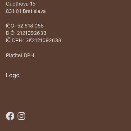
Guothova 15
831 01 Bratislava
IČO: 52 618 056
DIČ: 2121092633
IČ DPH: SK2121092633
Platiteľ DPH
Logo