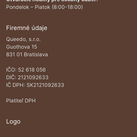
Pondelok – Piatok (8:00-18:00)
Firemné údaje
Queedo, s.r.o.
Guothova 15
831 01 Bratislava
IČO: 52 618 056
DIČ: 2121092633
IČ DPH: SK2121092633
Platiteľ DPH
Logo