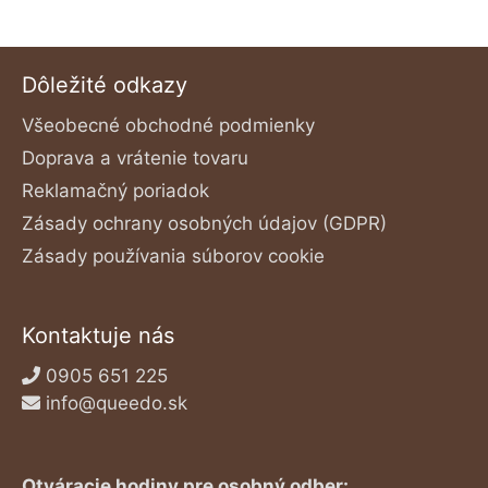
Dôležité odkazy
Všeobecné obchodné podmienky
Doprava a vrátenie tovaru
Reklamačný poriadok
Zásady ochrany osobných údajov (GDPR)
Zásady používania súborov cookie
Kontaktuje nás
0905 651 225
info@queedo.sk
Otváracie hodiny pre osobný odber: