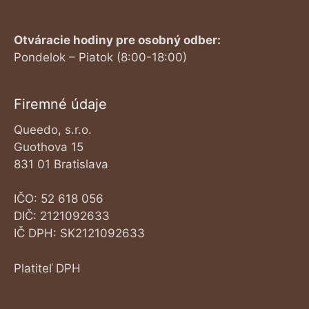
Otváracie hodiny pre osobný odber:
Pondelok – Piatok (8:00-18:00)
Firemné údaje
Queedo, s.r.o.
Guothova 15
831 01 Bratislava
IČO: 52 618 056
DIČ: 2121092633
IČ DPH: SK2121092633
Platiteľ DPH