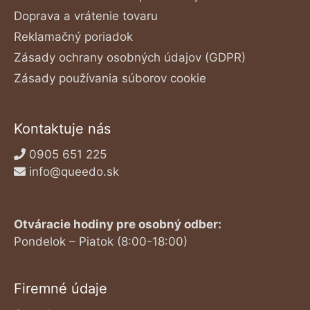
Doprava a vrátenie tovaru
Reklamačný poriadok
Zásady ochrany osobných údajov (GDPR)
Zásady používania súborov cookie
Kontaktuje nás
0905 651 225
info@queedo.sk
Otváracie hodiny pre osobný odber:
Pondelok – Piatok (8:00-18:00)
Firemné údaje