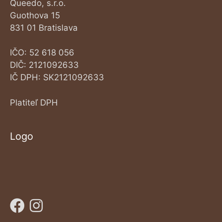
Queedo, s.r.o.
Guothova 15
831 01 Bratislava
IČO: 52 618 056
DIČ: 2121092633
IČ DPH: SK2121092633
Platiteľ DPH
Logo