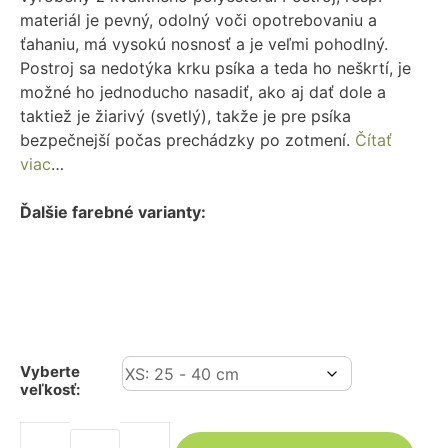
materiál je pevný, odolný voči opotrebovaniu a
ťahaniu, má vysokú nosnosť a je veľmi pohodlný.
Postroj sa nedotýka krku psíka a teda ho neškrtí, je
možné ho jednoducho nasadiť, ako aj dať dole a
taktiež je žiarivý (svetlý), takže je pre psíka
bezpečnejší počas prechádzky po zotmení.
Čítať
viac
…
Ďalšie farebné varianty:
Vyberte
veľkosť: