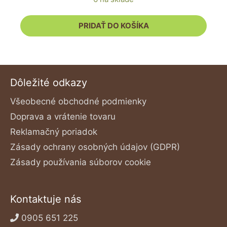
bola:
je:
2.70 €.
2.40 €.
PRIDAŤ DO KOŠÍKA
Dôležité odkazy
Všeobecné obchodné podmienky
Doprava a vrátenie tovaru
Reklamačný poriadok
Zásady ochrany osobných údajov (GDPR)
Zásady používania súborov cookie
Kontaktuje nás
0905 651 225