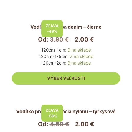
stránke
produktu.
Tento
produkt
ZĽAVA
Vodítko pre psa denim – čierne
má
-49%
viacero
Od:
3.90
€
2.00
€
variantov.
120cm-1cm
:
9 na sklade
Možnosti
120cm-1-5cm
:
7 na sklade
si
120cm-2cm
:
9 na sklade
môžete
vybrať
VÝBER VEĽKOSTI
na
stránke
produktu.
Tento
produkt
ZĽAVA
Vodítko pre psa imitácia nylonu – tyrkysové
má
-56%
viacero
Od:
4.50
€
2.00
€
variantov.