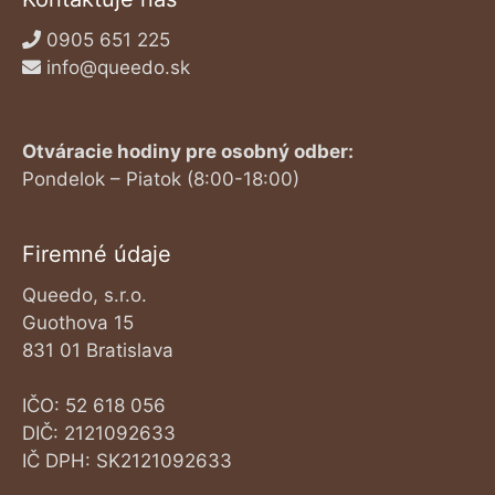
0905 651 225
info@queedo.sk
Otváracie hodiny pre osobný odber:
Pondelok – Piatok (8:00-18:00)
Firemné údaje
Queedo, s.r.o.
Guothova 15
831 01 Bratislava
IČO: 52 618 056
DIČ: 2121092633
IČ DPH: SK2121092633