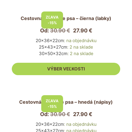
produktu.
Tento
produkt
ZĽAVA
Cestovná taška pre psa – čierna (labky)
má
-15%
viacero
Od:
30.90
€
27.90
€
variantov.
20x36x22cm
:
na objednávku
Možnosti
25x43x27cm
:
2 na sklade
si
30x50x32cm
:
2 na sklade
môžete
vybrať
VÝBER VEĽKOSTI
na
stránke
produktu.
Tento
produkt
ZĽAVA
Cestovná taška pre psa – hnedá (nápisy)
má
-15%
viacero
Od:
30.90
€
27.90
€
variantov.
20x36x22cm
:
na objednávku
Možnosti
25x43x27cm
:
na objednávku