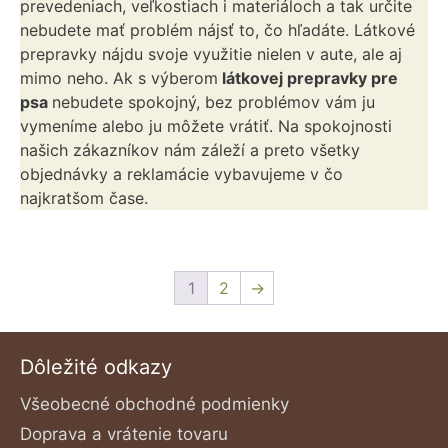
prevedeniach, veľkostiach i materiáloch a tak určite
nebudete mať problém nájsť to, čo hľadáte. Látkové
prepravky nájdu svoje využitie nielen v aute, ale aj
mimo neho. Ak s výberom
látkovej prepravky pre
psa
nebudete spokojný, bez problémov vám ju
vymeníme alebo ju môžete vrátiť. Na spokojnosti
našich zákazníkov nám záleží a preto všetky
objednávky a reklamácie vybavujeme v čo
najkratšom čase.
1
2
→
Dôležité odkazy
Všeobecné obchodné podmienky
Doprava a vrátenie tovaru