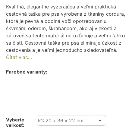
Kvalitná, elegantne vyzerajúca a veľmi praktická
cestovná taška pre psa vyrobená z tkaniny cordura,
ktorá je pevná a odolná voči opotrebovaniu,
škvrnám, oderom, škrabancom, ako aj vlhkosti a
zároveň sa tento materiál nerozťahuje a veľmi ľahko
sa čistí. Cestovná taška pre psa eliminuje úzkosť z
cestovania a je veľmi jednoducho skladovateľná.
Čítať viac
…
Farebné varianty:
Vyberte
veľkosť: