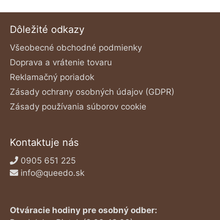
produktu.
Dôležité odkazy
Všeobecné obchodné podmienky
Doprava a vrátenie tovaru
Reklamačný poriadok
Zásady ochrany osobných údajov (GDPR)
Zásady používania súborov cookie
Kontaktuje nás
0905 651 225
info@queedo.sk
Otváracie hodiny pre osobný odber: