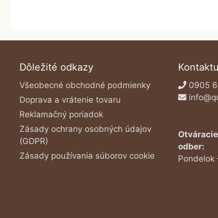
Dôležité odkazy
Kontaktu
Všeobecné obchodné podmienky
0905 6
info@q
Doprava a vrátenie tovaru
Reklamačný poriadok
Zásady ochrany osobných údajov
Otváracie
(GDPR)
odber:
Zásady používania súborov cookie
Pondelok 